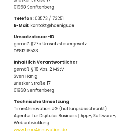
Briesker Straße 17
01968 Senftenberg
Telefon:
03573 / 73251
E-Mail:
kontakt@haenigs.de
Umsatzsteuer-ID
gemäß §27a Umsatzsteuergesetz
DE812118533
Inhaltlich Verantwortlicher
gemäß § 18 Abs. 2 MStV
Sven Hänig
Briesker Straße 17
01968 Senftenberg
Technische Umsetzung
Time4Innovation UG (haftungsbeschränkt)
Agentur für Digitales Business | App-, Software-,
Webentwicklung
www.time4innovation.de