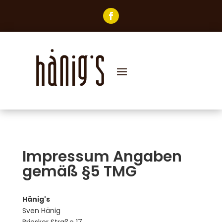
Impressum Angaben
gemäß §5 TMG
Hänig's
Sven Hänig